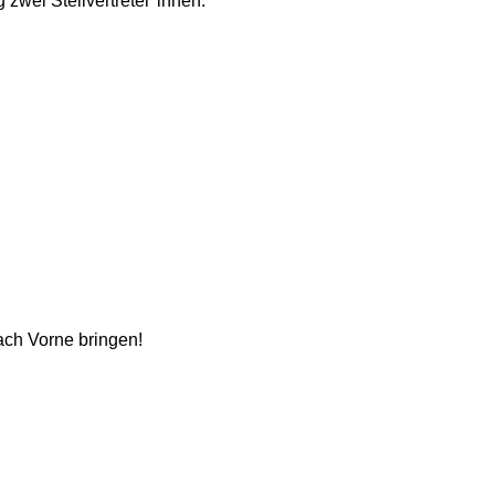
 zwei Stellvertreter*innen.
ach Vorne bringen!