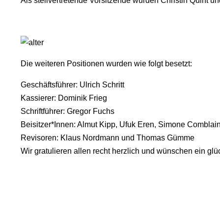
Als stellvertretende Vorsitzende wurden Christin Quint u
Die weiteren Positionen wurden wie folgt besetzt:
Geschäftsführer: Ulrich Schritt
Kassierer: Dominik Frieg
Schriftführer: Gregor Fuchs
Beisitzer*Innen: Almut Kipp, Ufuk Eren, Simone Comblain
Revisoren: Klaus Nordmann und Thomas Gümme
Wir gratulieren allen recht herzlich und wünschen ein g