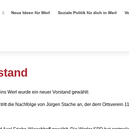
Neue Ideen für Werl
Soziale Politik für dich in Werl
V
stand
ns Werl wurde ein neuer Vorstand gewählt:
tritt die Nachfolge von Jürgen Stache an, der dem Ortsverein 1