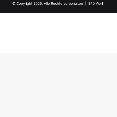
© Copyright 2026, Alle Rechte vorbehalten | SPD Werl