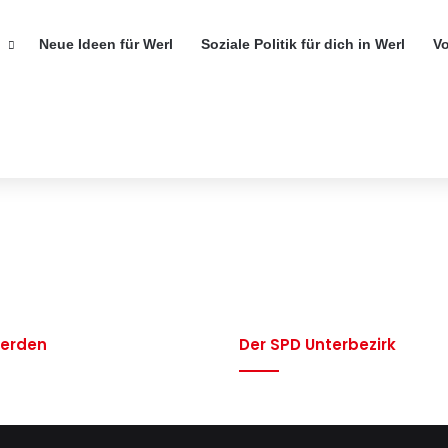
Neue Ideen für Werl
Soziale Politik für dich in Werl
V
werden
Der SPD Unterbezirk