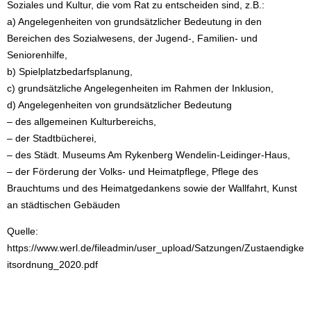
Soziales und Kultur, die vom Rat zu entscheiden sind, z.B.:
a) Angelegenheiten von grundsätzlicher Bedeutung in den
Bereichen des Sozialwesens, der Jugend-, Familien- und
Seniorenhilfe,
b) Spielplatzbedarfsplanung,
c) grundsätzliche Angelegenheiten im Rahmen der Inklusion,
d) Angelegenheiten von grundsätzlicher Bedeutung
– des allgemeinen Kulturbereichs,
– der Stadtbücherei,
– des Städt. Museums Am Rykenberg Wendelin-Leidinger-Haus,
– der Förderung der Volks- und Heimatpflege, Pflege des
Brauchtums und des Heimatgedankens sowie der Wallfahrt, Kunst
an städtischen Gebäuden
Quelle:
https://www.werl.de/fileadmin/user_upload/Satzungen/Zustaendigke
itsordnung_2020.pdf