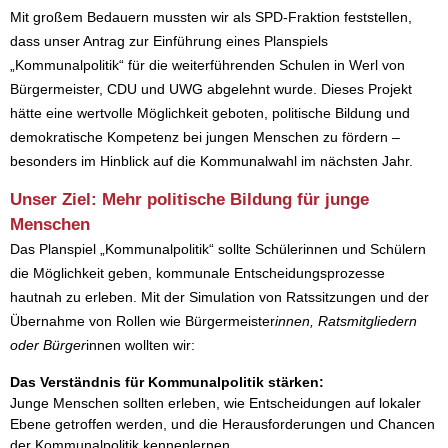
Mit großem Bedauern mussten wir als SPD-Fraktion feststellen,
dass unser Antrag zur Einführung eines Planspiels
„Kommunalpolitik“ für die weiterführenden Schulen in Werl von
Bürgermeister, CDU und UWG abgelehnt wurde. Dieses Projekt
hätte eine wertvolle Möglichkeit geboten, politische Bildung und
demokratische Kompetenz bei jungen Menschen zu fördern –
besonders im Hinblick auf die Kommunalwahl im nächsten Jahr.
Unser Ziel: Mehr politische Bildung für junge
Menschen
Das Planspiel „Kommunalpolitik“ sollte Schülerinnen und Schülern
die Möglichkeit geben, kommunale Entscheidungsprozesse
hautnah zu erleben. Mit der Simulation von Ratssitzungen und der
Übernahme von Rollen wie Bürgermeister
innen, Ratsmitgliedern
oder Bürger
innen wollten wir:
Das Verständnis für Kommunalpolitik stärken:
Junge Menschen sollten erleben, wie Entscheidungen auf lokaler
Ebene getroffen werden, und die Herausforderungen und Chancen
der Kommunalpolitik kennenlernen.