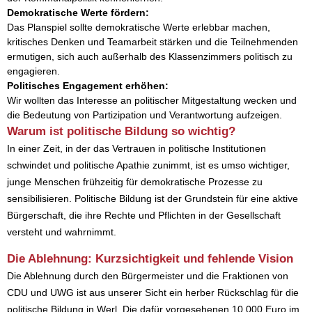
Demokratische Werte fördern:
Das Planspiel sollte demokratische Werte erlebbar machen,
kritisches Denken und Teamarbeit stärken und die Teilnehmenden
ermutigen, sich auch außerhalb des Klassenzimmers politisch zu
engagieren.
Politisches Engagement erhöhen:
Wir wollten das Interesse an politischer Mitgestaltung wecken und
die Bedeutung von Partizipation und Verantwortung aufzeigen.
Warum ist politische Bildung so wichtig?
In einer Zeit, in der das Vertrauen in politische Institutionen
schwindet und politische Apathie zunimmt, ist es umso wichtiger,
junge Menschen frühzeitig für demokratische Prozesse zu
sensibilisieren. Politische Bildung ist der Grundstein für eine aktive
Bürgerschaft, die ihre Rechte und Pflichten in der Gesellschaft
versteht und wahrnimmt.
Die Ablehnung: Kurzsichtigkeit und fehlende Vision
Die Ablehnung durch den Bürgermeister und die Fraktionen von
CDU und UWG ist aus unserer Sicht ein herber Rückschlag für die
politische Bildung in Werl. Die dafür vorgesehenen 10.000 Euro im