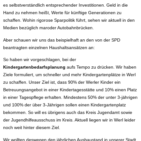
es selbstverständlich entsprechender Investitionen. Geld in die
Hand zu nehmen heißt, Werte für künftige Generationen zu
schaffen. Wohin rigorose Sparpolitik führt, sehen wir aktuell in den
Medien bezüglich maroder Autobahnbrücken.
Aber schauen wir uns das beispielhaft an den von der SPD
beantragten einzelnen Haushaltsansätzen an:
So haben wir vorgeschlagen, bei der
Kindergartenbedarfsplanung
aufs Tempo zu drücken. Wir haben
Ziele formuliert, um schneller und mehr Kindergartenplätze in Werl
zu schaffen. Unser Ziel ist, dass 90% der Werler Kinder ein
Betreuungsangebot in einer Kindertagesstätte und 10% einen Platz
in einer Tagespflege erhalten. Mindestens 50% der unter 3-jährigen
und 100% der über 3-Jährigen sollen einen Kindergartenplatz
bekommen. So will es übrigens auch das Kreis Jugendamt sowie
der Jugendhilfeausschuss im Kreis. Aktuell liegen wir in Werl leider
noch weit hinter diesem Ziel.
Wir wollten deswegen den jährlichen Ausbaustand in unserer Stadt