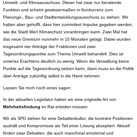
Umwelt- und Klimaausschuss. Dieser hat zwar nur beratende
Funktion und scheint gewissermaßen in Konkurrenz zum
Planungs-, Bau- und Stadtentwicklungsausschuss zu stehen. Wir
hatten aber gehofft, dass hier zumindest Impulse gegeben werden,
wie die Stadt Werl Klimaschutz voranbringen kann. Zwei Mal hat
das neue Gremium nunmehr in 15 Monaten getagt. Dabei wurden
insgesamt vier Anträge der Fraktionen und zwei
Tagesordnungspunkte zum Thema Umwelt behandelt. Dies ist
unseres Erachtens deutlich zu wenig. Wenn die Verwaltung keine
Punkte auf die Tagesordnung setzen kann, dann muss es die Politik
über Anträge zukünftig selbst in die Hand nehmen.
Lassen Sie mich noch eines sagen:
In der aktuellen Legislatur haben wir eine originelle Art von
Mehrheitsfindung
im Rat erleiden müssen.
Wir als SPD stehen für eine Debattenkultur, die konträre Positionen
aushält und Kompromisse als Teil einer Lösung akzeptiert. Aktuell
finden zwar Debatten, die auch manchmal emotional und