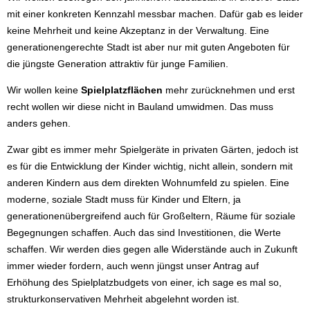
mit einer konkreten Kennzahl messbar machen. Dafür gab es leider
keine Mehrheit und keine Akzeptanz in der Verwaltung. Eine
generationengerechte Stadt ist aber nur mit guten Angeboten für
die jüngste Generation attraktiv für junge Familien.
Wir wollen keine
Spielplatzflächen
mehr zurücknehmen und erst
recht wollen wir diese nicht in Bauland umwidmen. Das muss
anders gehen.
Zwar gibt es immer mehr Spielgeräte in privaten Gärten, jedoch ist
es für die Entwicklung der Kinder wichtig, nicht allein, sondern mit
anderen Kindern aus dem direkten Wohnumfeld zu spielen. Eine
moderne, soziale Stadt muss für Kinder und Eltern, ja
generationenübergreifend auch für Großeltern, Räume für soziale
Begegnungen schaffen. Auch das sind Investitionen, die Werte
schaffen. Wir werden dies gegen alle Widerstände auch in Zukunft
immer wieder fordern, auch wenn jüngst unser Antrag auf
Erhöhung des Spielplatzbudgets von einer, ich sage es mal so,
strukturkonservativen Mehrheit abgelehnt worden ist.