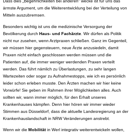
Dass dies „Begehrlichkeiten bei anderen“ wecke ist für uns das
ärmste Argument, um die Weiterentwicklung bei der Verteilung von
Mitteln auszubremsen.
Besonders wichtig ist uns die medizinische Versorgung der
Bevölkerung durch
Haus- und Fachärzte
. Wir dürfen als Politik
nicht nur zusehen, wenn Arztpraxen schließen. Ganz im Gegenteil,
wir müssen hier gegensteuern, neue Ärzte anzusiedeln, damit
Praxen nicht einfach geschlossen werden müssen und die
Patienten auf, die immer weniger werdenden Praxen verteilt
werden. Das führt nämlich zu Überlastungen, zu sehr langen
Wartezeiten oder sogar zu Aufnahmestopps, wie ich es persönlich
leider schon erleben musste. Den Ärzten machen wir hier keine
Vorwürfe! Sie geben im Rahmen ihrer Möglichkeiten alles. Auch
sollten wir, wann immer möglich, für den Erhalt unseres
Krankenhauses kämpfen. Denn hier hören wir immer wieder
Stimmen aus Düsseldorf, dass die aktuelle Landesregierung an der
Krankenhauslandschaft in NRW Veränderungen anstrebt.
Wenn wir die
Mobilität
in Werl integrativ weiterentwickeln wollen,