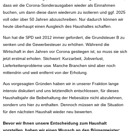
dass wir die Corona-Sonderausgaben wieder als Einnahmen
buchen, um dann diese dann wiederum zu isolieren und ggf. 2025
voll oder über 50 Jahren abzuschreiben. Nur dadurch können wir
heute überhaupt einen Ausgleich des Haushaltes schaffen.
Nun hat die SPD seit 2012 immer gefordert, die Grundsteuer B zu
senken und die Gewerbesteuer zu erhöhen. Während die
Wirtschaft in den Jahren vor Corona gestiegen ist, so muss sie sich
jetzt erstmal erholen. Stichwort: Kurzarbeit, Jobverlust,
Lieferkettenprobleme usw. Manche Branchen sind aber noch
mittendrin und weit entfernt von der Erholung.
Aus vorgesagten Gründen haben wir in unserer Fraktion lange
intensiv diskutiert und uns letztendlich entschlossen, für dieses
Haushaltsjahr die Beibehaltung der Hebesätze nicht abzulehnen,
sondern uns hier zu enthalten. Dennoch müssen wir die Situation
für den nächsten Haushalt wieder neu bewerten.
Bevor wir Ihnen unsere Entscheidung zum Haushalt
vorstellen, haben wir einen Wunsch an den Bürgermeister: