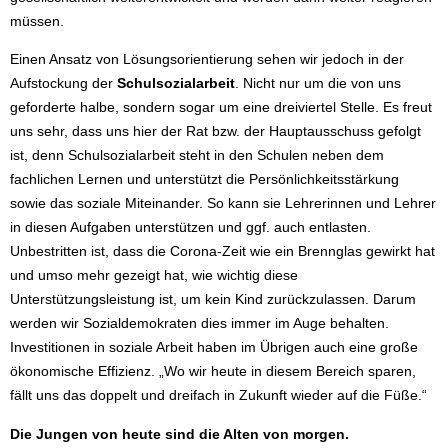
müssen.
Einen Ansatz von Lösungsorientierung sehen wir jedoch in der
Aufstockung der
Schulsozialarbeit
. Nicht nur um die von uns
geforderte halbe, sondern sogar um eine dreiviertel Stelle. Es freut
uns sehr, dass uns hier der Rat bzw. der Hauptausschuss gefolgt
ist, denn Schulsozialarbeit steht in den Schulen neben dem
fachlichen Lernen und unterstützt die Persönlichkeitsstärkung
sowie das soziale Miteinander. So kann sie Lehrerinnen und Lehrer
in diesen Aufgaben unterstützen und ggf. auch entlasten.
Unbestritten ist, dass die Corona-Zeit wie ein Brennglas gewirkt hat
und umso mehr gezeigt hat, wie wichtig diese
Unterstützungsleistung ist, um kein Kind zurückzulassen. Darum
werden wir Sozialdemokraten dies immer im Auge behalten.
Investitionen in soziale Arbeit haben im Übrigen auch eine große
ökonomische Effizienz. „Wo wir heute in diesem Bereich sparen,
fällt uns das doppelt und dreifach in Zukunft wieder auf die Füße.“
Die Jungen von heute sind die Alten von morgen.