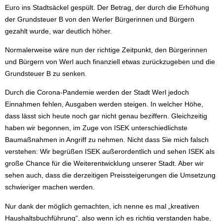
Euro ins Stadtsäckel gespült. Der Betrag, der durch die Erhöhung
der Grundsteuer B von den Werler Bürgerinnen und Bürgern
gezahlt wurde, war deutlich höher.
Normalerweise wäre nun der richtige Zeitpunkt, den Bürgerinnen
und Bürgern von Werl auch finanziell etwas zurückzugeben und die
Grundsteuer B zu senken.
Durch die Corona-Pandemie werden der Stadt Werl jedoch
Einnahmen fehlen, Ausgaben werden steigen. In welcher Höhe,
dass lässt sich heute noch gar nicht genau beziffern. Gleichzeitig
haben wir begonnen, im Zuge von ISEK unterschiedlichste
Baumaßnahmen in Angriff zu nehmen. Nicht dass Sie mich falsch
verstehen: Wir begrüßen ISEK außerordentlich und sehen ISEK als
große Chance für die Weiterentwicklung unserer Stadt. Aber wir
sehen auch, dass die derzeitigen Preissteigerungen die Umsetzung
schwieriger machen werden.
Nur dank der möglich gemachten, ich nenne es mal „kreativen
Haushaltsbuchführung“, also wenn ich es richtig verstanden habe,