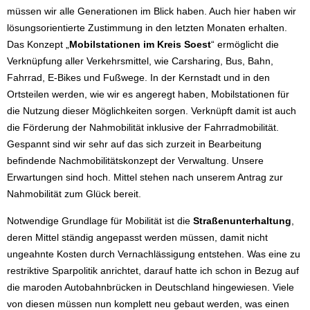
müssen wir alle Generationen im Blick haben. Auch hier haben wir
lösungsorientierte Zustimmung in den letzten Monaten erhalten.
Das Konzept „
Mobilstationen im Kreis Soest
“ ermöglicht die
Verknüpfung aller Verkehrsmittel, wie Carsharing, Bus, Bahn,
Fahrrad, E-Bikes und Fußwege. In der Kernstadt und in den
Ortsteilen werden, wie wir es angeregt haben, Mobilstationen für
die Nutzung dieser Möglichkeiten sorgen. Verknüpft damit ist auch
die Förderung der Nahmobilität inklusive der Fahrradmobilität.
Gespannt sind wir sehr auf das sich zurzeit in Bearbeitung
befindende Nachmobilitätskonzept der Verwaltung. Unsere
Erwartungen sind hoch. Mittel stehen nach unserem Antrag zur
Nahmobilität zum Glück bereit.
Notwendige Grundlage für Mobilität ist die
Straßenunterhaltung
,
deren Mittel ständig angepasst werden müssen, damit nicht
ungeahnte Kosten durch Vernachlässigung entstehen. Was eine zu
restriktive Sparpolitik anrichtet, darauf hatte ich schon in Bezug auf
die maroden Autobahnbrücken in Deutschland hingewiesen. Viele
von diesen müssen nun komplett neu gebaut werden, was einen