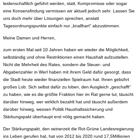
leidenschaftlich geführt werden, statt, Kompromisse oder sogar
eine Konsensfindung vermissen wir aktuell jedoch sehr. Lassen Sie
uns doch mehr über Lösungen sprechen, anstatt
Tagesordnungspunkte einfach nur „knallhart“ abzustimmen.
Meine Damen und Herren,
zum ersten Mal seit 10 Jahren haben wir wieder die Möglichkeit,
selbständig und ohne Restriktionen einen Haushalt aufzustellen.
Nicht die Mehrheit des Rates, sondern die Steuer- und
Abgabenzahler in Werl haben mit ihrem Geld dafür gesorgt, dass
die Stadt heute wieder finanziellen Spielraum hat. Ihnen gebührt
großes Lob. Sich selbst dafür zu loben, den Ausgleich „geschafft“
zu haben, wie es die größte Fraktion hier im Rat gerne tut, täuscht
darüber hinweg, wer wirklich bezahlt hat und täuscht außerdem
darüber hinweg, wessen Politik Haushaltssicherung und
Stärkungspakt überhaupt erst nötig gemacht haben.
Der Stärkungspakt, den seinerzeit die Rot-Grüne Landesregierung
ins Leben gerufen hat, hat von 2012 bis 2020 rund 17,5Millionen